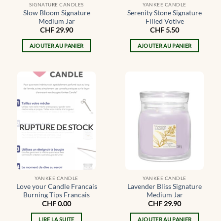
SIGNATURE CANDLES
YANKEE CANDLE
Slow Bloom Signature
Serenity Stone Signature
Medium Jar
Filled Votive
CHF
29.90
CHF
5.50
AJOUTER AU PANIER
AJOUTER AU PANIER
RUPTURE DE STOCK
YANKEE CANDLE
YANKEE CANDLE
Love your Candle Francais
Lavender Bliss Signature
Burning Tips Francais
Medium Jar
CHF
0.00
CHF
29.90
LIRE LA SUITE
AJOUTER AU PANIER