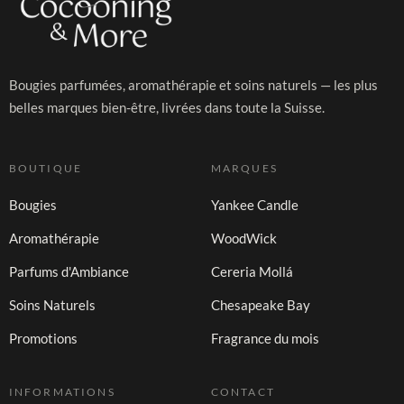
Bougies parfumées, aromathérapie et soins naturels — les plus
belles marques bien-être, livrées dans toute la Suisse.
BOUTIQUE
MARQUES
Bougies
Yankee Candle
Aromathérapie
WoodWick
Parfums d'Ambiance
Cereria Mollá
Soins Naturels
Chesapeake Bay
Promotions
Fragrance du mois
INFORMATIONS
CONTACT