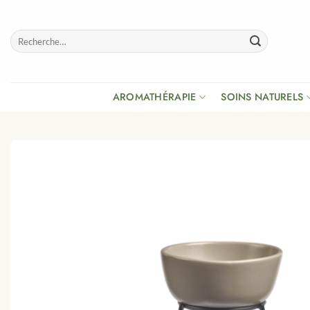
Passer
au
Recherche
contenu
pour :
AROMATHÉRAPIE
SOINS NATURELS