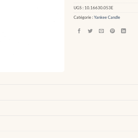
UGS :
10.16630.053E
Catégorie :
Yankee Candle