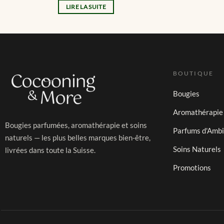
LIRE LA SUITE
BOUTIQUE
Bougies
Aromathérapie
Bougies parfumées, aromathérapie et soins
Parfums d'Amb
naturels — les plus belles marques bien-être,
Soins Naturels
livrées dans toute la Suisse.
Promotions