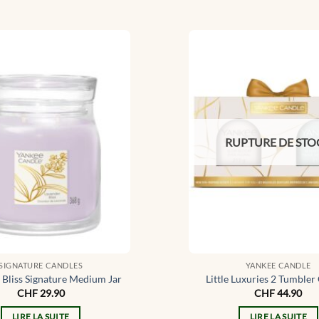
RUPTURE DE STO
SIGNATURE CANDLES
YANKEE CANDLE
 Bliss Signature Medium Jar
Little Luxuries 2 Tumbler 
CHF
29.90
CHF
44.90
LIRE LA SUITE
LIRE LA SUITE