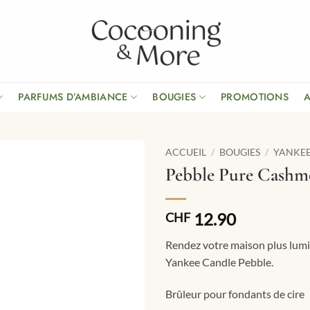
PARFUMS D’AMBIANCE
BOUGIES
PROMOTIONS
ACCUEIL
/
BOUGIES
/
YANKE
Pebble Pure Cashm
12.90
CHF
Rendez votre maison plus lumin
Yankee Candle Pebble.
Brûleur pour fondants de cire