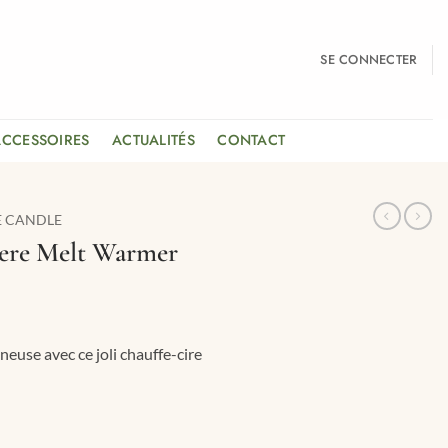
SE CONNECTER
ACCESSOIRES
ACTUALITÉS
CONTACT
E CANDLE
ere Melt Warmer
euse avec ce joli chauffe-cire