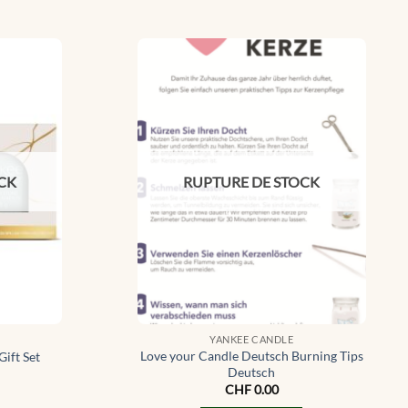
CK
RUPTURE DE STOCK
YANKEE CANDLE
Love your Candle Deutsch Burning Tips
Gift Set
Deutsch
CHF
0.00