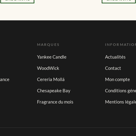
MARQUES
INFORMATIO
Yankee Candle
Actualités
WoodWick
Contact
iance
Cereria Mollá
Mon compte
Chesapeake Bay
Conditions gén
Fragrance du mois
Mentions légal