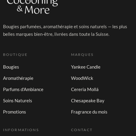
Bougies parfumées, aromathérapie et soins naturels — les plus
belles marques bien-être, livrées dans toute la Suisse.
BOUTIQUE
MARQUES
Bougies
Yankee Candle
Aromathérapie
WoodWick
Parfums d'Ambiance
Cereria Mollá
Soins Naturels
Chesapeake Bay
Promotions
Fragrance du mois
INFORMATIONS
CONTACT