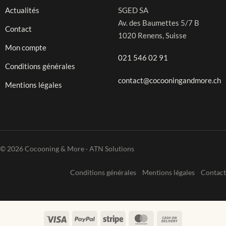
Actualités
SGED SA
Av. des Baumettes 5/7 B
Contact
1020 Renens, Suisse
Mon compte
021 546 02 91
Conditions générales
contact@cocooningandmore.ch
Mentions légales
© 2026 Cocooning & More · ATN Solutions
Conditions générales
Mentions légales
Contact
Visa
PayPal
Stripe
MasterCard
Cash