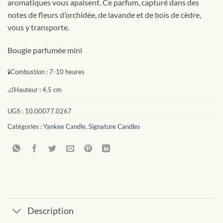
aromatiques vous apaisent. Ce parfum, capturé dans des
notes de fleurs d’orchidée, de lavande et de bois de cèdre,
vous y transporte.
Bougie parfumée mini
🕯
Combustion :
7-10 heures
📐
Hauteur :
4.5 cm
UGS :
10.00077.0267
Catégories :
Yankee Candle
,
Signature Candles
Description