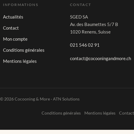
INFORMATIONS
CONTACT
Actualités
SGED SA
Av. des Baumettes 5/7 B
Contact
1020 Renens, Suisse
Mon compte
021 546 02 91
Conditions générales
contact@cocooningandmore.ch
Mentions légales
© 2026 Cocooning & More · ATN Solutions
Conditions générales
Mentions légales
Contact