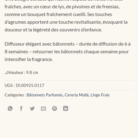
fraîches, avec un cœur de lys, de pivoines et de freesias,
comme un bouquet fraîchement cueilli. Ses touches
d’agrumes apportent une touche revitalisante, évoquant la
douceur et la légèreté des souvenirs d’enfance.
Diffuseur élégant avec bâtonnets – durée de diffusion de 6 à
8 semaines – retourner les bâtonnets chaque semaine pour
intensifier la fragrance.
📐
Hauteur :
9.8 cm
UGS :
10.00925.0117
Catégories :
Bâtonnets Parfumés
,
Cereria Mollá
,
Linge Frais