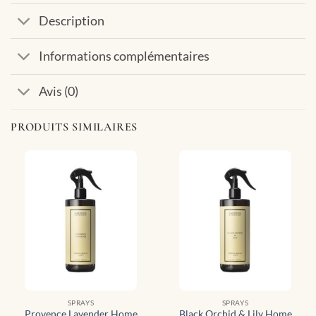
Description
Informations complémentaires
Avis (0)
PRODUITS SIMILAIRES
SPRAYS
SPRAYS
Provence Lavender Home
Black Orchid & Lily Home