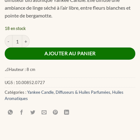
ambiance de linge séché à l’air libre, entre fleurs blanches et
pointe de bergamotte.
18 en stock
quantité de Clean Cotton Ultrasonic Aroma Oil
AJOUTER AU PANIER
📐
Hauteur :
8 cm
UGS :
10.00852.0727
Catégories :
Yankee Candle
,
Diffuseurs & Huiles Parfumées
,
Huiles
Aromatiques