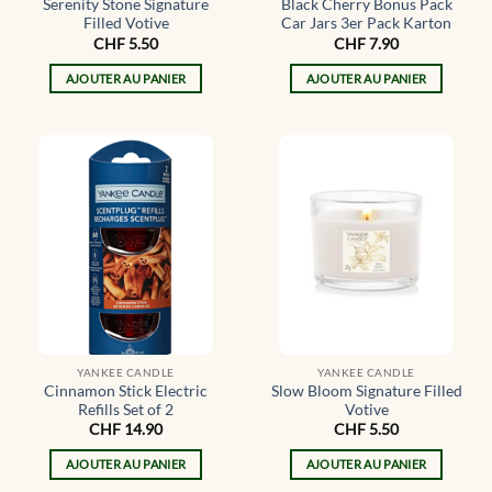
Serenity Stone Signature
Black Cherry Bonus Pack
Filled Votive
Car Jars 3er Pack Karton
CHF
5.50
CHF
7.90
AJOUTER AU PANIER
AJOUTER AU PANIER
YANKEE CANDLE
YANKEE CANDLE
Cinnamon Stick Electric
Slow Bloom Signature Filled
Refills Set of 2
Votive
CHF
14.90
CHF
5.50
AJOUTER AU PANIER
AJOUTER AU PANIER