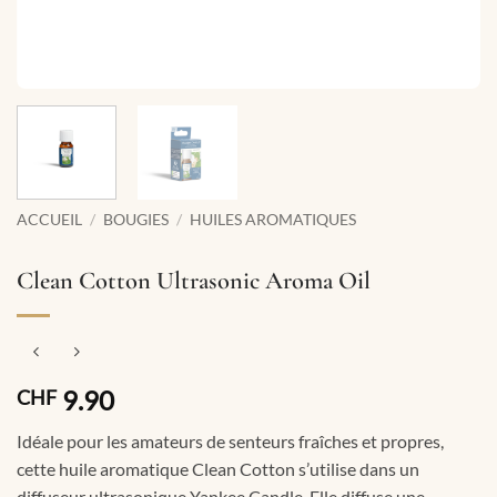
ACCUEIL
/
BOUGIES
/
HUILES AROMATIQUES
Clean Cotton Ultrasonic Aroma Oil
9.90
CHF
Idéale pour les amateurs de senteurs fraîches et propres,
cette huile aromatique Clean Cotton s’utilise dans un
diffuseur ultrasonique Yankee Candle. Elle diffuse une