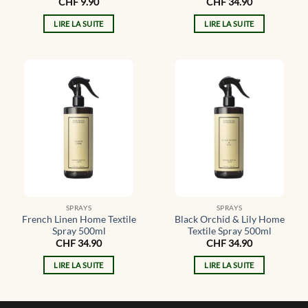
CHF
9.90
CHF
34.90
LIRE LA SUITE
LIRE LA SUITE
SPRAYS
SPRAYS
French Linen Home Textile
Black Orchid & Lily Home
Spray 500ml
Textile Spray 500ml
CHF
34.90
CHF
34.90
LIRE LA SUITE
LIRE LA SUITE