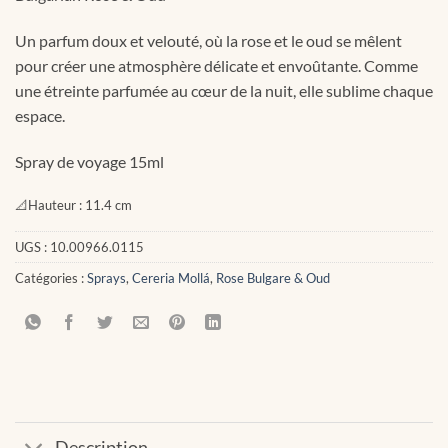
Un parfum doux et velouté, où la rose et le oud se mêlent
pour créer une atmosphère délicate et envoûtante. Comme
une étreinte parfumée au cœur de la nuit, elle sublime chaque
espace.
Spray de voyage 15ml
📐
Hauteur :
11.4 cm
UGS :
10.00966.0115
Catégories :
Sprays
,
Cereria Mollá
,
Rose Bulgare & Oud
Description