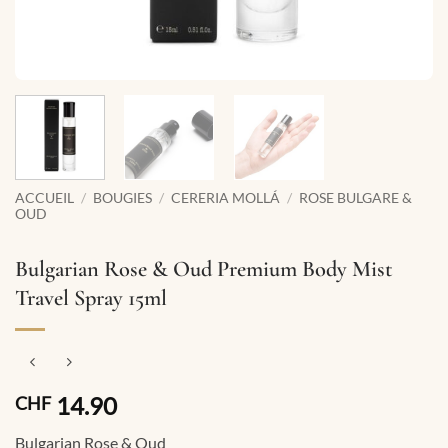
ACCUEIL
/
BOUGIES
/
CERERIA MOLLÁ
/
ROSE BULGARE &
OUD
Bulgarian Rose & Oud Premium Body Mist
Travel Spray 15ml
14.90
CHF
Bulgarian Rose & Oud