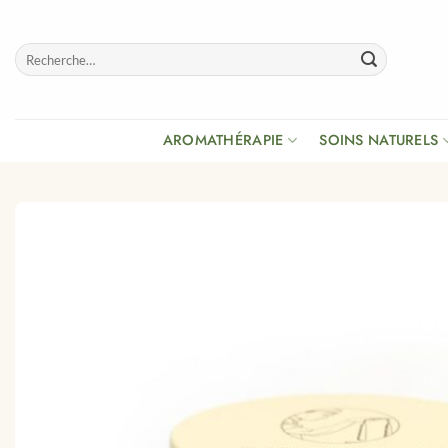
Passer
au
Recherche
contenu
pour :
AROMATHÉRAPIE
SOINS NATURELS