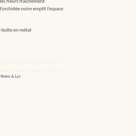
des fleurs fraîchement
’orchidée noire emplit l’espace
 boîte en métal
 Noire & Lys