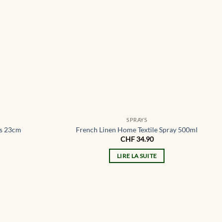
SPRAYS
ks 23cm
French Linen Home Textile Spray 500ml
CHF
34.90
LIRE LA SUITE