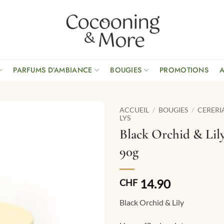
PARFUMS D’AMBIANCE
BOUGIES
PROMOTIONS
ACCUEIL
/
BOUGIES
/
CERERI
LYS
Black Orchid & Lil
90g
14.90
CHF
Black Orchid & Lily