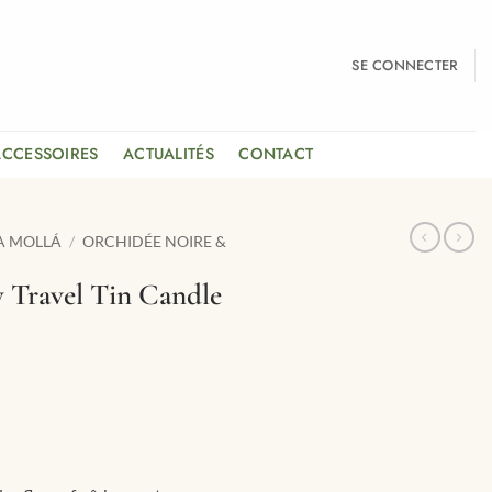
SE CONNECTER
ACCESSOIRES
ACTUALITÉS
CONTACT
A MOLLÁ
/
ORCHIDÉE NOIRE &
y Travel Tin Candle