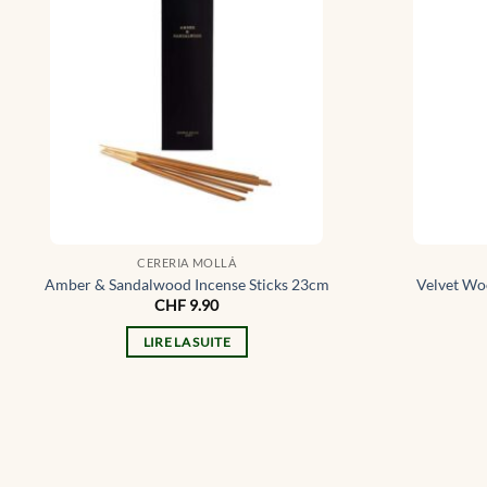
CERERIA MOLLÁ
Amber & Sandalwood Incense Sticks 23cm
Velvet Wo
CHF
9.90
LIRE LA SUITE