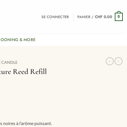
SE CONNECTER
PANIER /
CHF
0.00
0
COONING & MORE
E CANDLE
ure Reed Refill
s noires à l’arôme puissant.