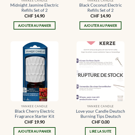
YANKEE CANDLE
YANKEE CANDLE
Midnight Jasmine Electric
Black Coconut Electric
Refills Set of 2
Refills Set of 2
CHF
14.90
CHF
14.90
AJOUTER AU PANIER
AJOUTER AU PANIER
RUPTURE DE STOCK
YANKEE CANDLE
YANKEE CANDLE
Black Cherry Electric
Love your Candle Deutsch
Fragrance Starter Kit
Burning Tips Deutsch
CHF
19.90
CHF
0.00
AJOUTER AU PANIER
LIRE LA SUITE