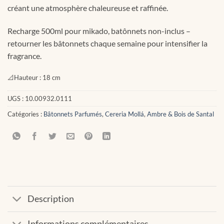
créant une atmosphère chaleureuse et raffinée.
Recharge 500ml pour mikado, batônnets non-inclus –
retourner les bâtonnets chaque semaine pour intensifier la
fragrance.
📐
Hauteur :
18 cm
UGS :
10.00932.0111
Catégories :
Bâtonnets Parfumés
,
Cereria Mollá
,
Ambre & Bois de Santal
Description
Informations complémentaires