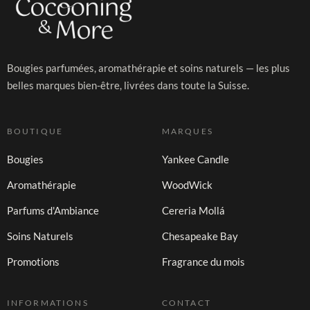
Bougies parfumées, aromathérapie et soins naturels — les plus
belles marques bien-être, livrées dans toute la Suisse.
BOUTIQUE
MARQUES
Bougies
Yankee Candle
Aromathérapie
WoodWick
Parfums d'Ambiance
Cereria Mollá
Soins Naturels
Chesapeake Bay
Promotions
Fragrance du mois
INFORMATIONS
CONTACT