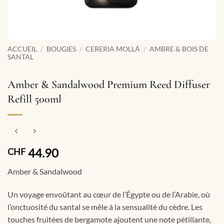
ACCUEIL
/
BOUGIES
/
CERERIA MOLLÁ
/
AMBRE & BOIS DE
SANTAL
Amber & Sandalwood Premium Reed Diffuser
Refill 500ml
44.90
CHF
Amber & Sandalwood
Un voyage envoûtant au cœur de l’Égypte ou de l’Arabie, où
l’onctuosité du santal se mêle à la sensualité du cèdre. Les
touches fruitées de bergamote ajoutent une note pétillante,