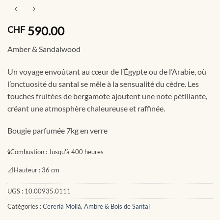
590.00
CHF
Amber & Sandalwood
Un voyage envoûtant au cœur de l’Égypte ou de l’Arabie, où
l’onctuosité du santal se mêle à la sensualité du cèdre. Les
touches fruitées de bergamote ajoutent une note pétillante,
créant une atmosphère chaleureuse et raffinée.
Bougie parfumée 7kg en verre
🕯
Combustion :
Jusqu'à 400 heures
📐
Hauteur :
36 cm
UGS :
10.00935.0111
Catégories :
Cereria Mollá
,
Ambre & Bois de Santal