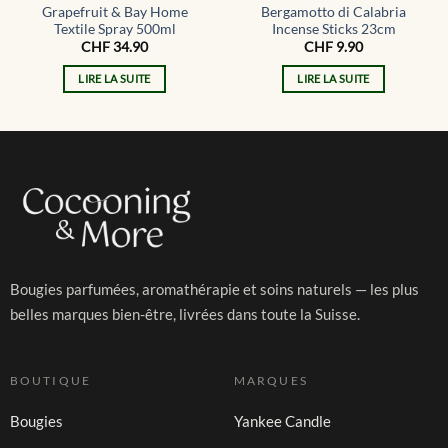
Grapefruit & Bay Home
Bergamotto di Calabria
Textile Spray 500ml
Incense Sticks 23cm
CHF
34.90
CHF
9.90
LIRE LA SUITE
LIRE LA SUITE
Bougies parfumées, aromathérapie et soins naturels — les plus
belles marques bien-être, livrées dans toute la Suisse.
BOUTIQUE
MARQUES
Bougies
Yankee Candle