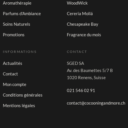
Aromathérapie
WoodWick
Parfums d'Ambiance
Cereria Mollá
Soins Naturels
Chesapeake Bay
Promotions
Fragrance du mois
INFORMATIONS
CONTACT
Actualités
SGED SA
Av. des Baumettes 5/7 B
Contact
1020 Renens, Suisse
Mon compte
021 546 02 91
Conditions générales
contact@cocooningandmore.ch
Mentions légales