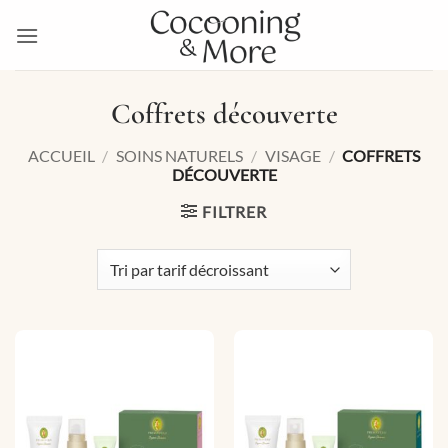
Passer
au
contenu
Coffrets découverte
ACCUEIL
/
SOINS NATURELS
/
VISAGE
/
COFFRETS
DÉCOUVERTE
FILTRER