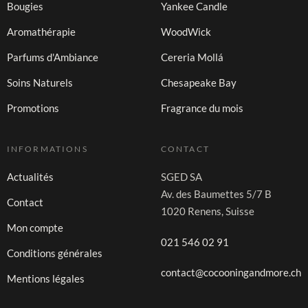
Bougies
Yankee Candle
Aromathérapie
WoodWick
Parfums d'Ambiance
Cereria Mollá
Soins Naturels
Chesapeake Bay
Promotions
Fragrance du mois
INFORMATIONS
CONTACT
Actualités
SGED SA
Av. des Baumettes 5/7 B
Contact
1020 Renens, Suisse
Mon compte
021 546 02 91
Conditions générales
contact@cocooningandmore.ch
Mentions légales