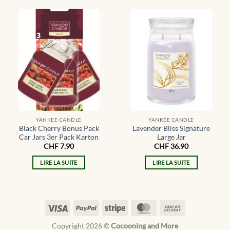
YANKEE CANDLE
YANKEE CANDLE
Black Cherry Bonus Pack
Lavender Bliss Signature
Car Jars 3er Pack Karton
Large Jar
CHF
7.90
CHF
36.90
LIRE LA SUITE
LIRE LA SUITE
Visa
PayPal
Stripe
MasterCard
Cash
On
Copyright 2026 ©
Cocooning and More