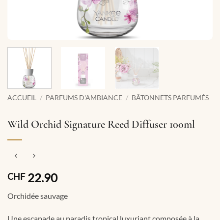
ACCUEIL
/
PARFUMS D'AMBIANCE
/
BÂTONNETS PARFUMÉS
Wild Orchid Signature Reed Diffuser 100ml
22.90
CHF
Orchidée sauvage
Une escapade au paradis tropical luxuriant composée à la