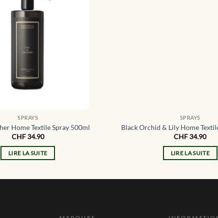
SPRAYS
SPRAYS
her Home Textile Spray 500ml
Black Orchid & Lily Home Texti
CHF
34.90
CHF
34.90
LIRE LA SUITE
LIRE LA SUITE
MARQUES
INFORMATIO