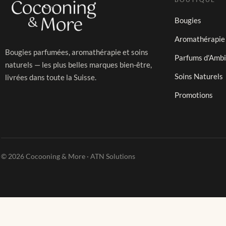
Bougies
Aromathérapie
Bougies parfumées, aromathérapie et soins
Parfums d'Amb
naturels — les plus belles marques bien-être,
Soins Naturels
livrées dans toute la Suisse.
Promotions
© 2026 Cocooning & More · ATN Solutions