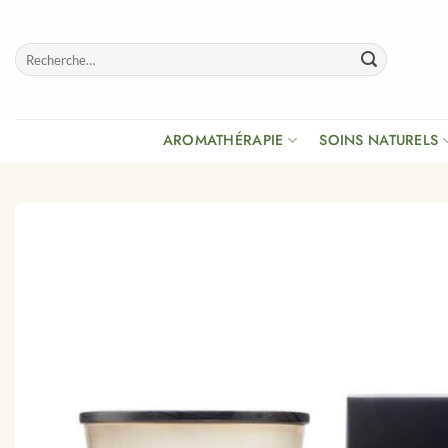
Passer
au
Recherche
contenu
pour :
AROMATHÉRAPIE
SOINS NATURELS