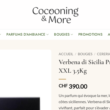
PARFUMS D’AMBIANCE
BOUGIES
PROMOTIONS
ACCUEIL
/
BOUGIES
/
CERERI
Verbena di Sicilia
XXL 3.5Kg
390.00
CHF
Un parfum qui évoque la mer, le
côtes siciliennes. Verbena di Sic
vivifiant, parfait pour s’évader 