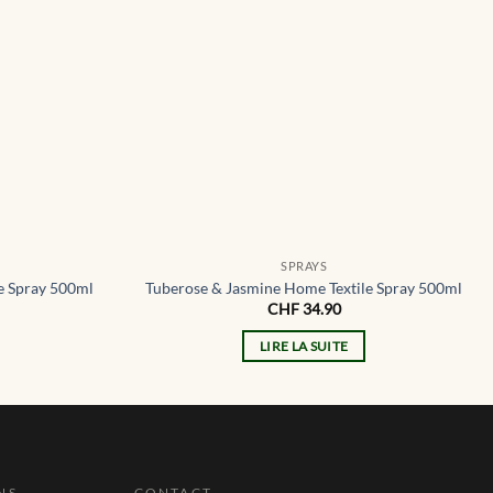
SPRAYS
le Spray 500ml
Tuberose & Jasmine Home Textile Spray 500ml
CHF
34.90
LIRE LA SUITE
NS
CONTACT