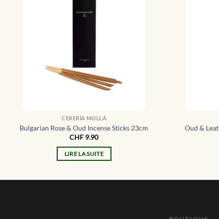
CERERIA MOLLÁ
Bulgarian Rose & Oud Incense Sticks 23cm
Oud & Leat
CHF
9.90
LIRE LA SUITE
BOUTIQUE