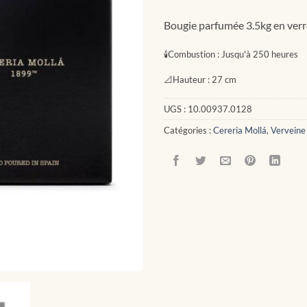
Bougie parfumée 3.5kg en verr
🕯
Combustion :
Jusqu'à 250 heures
📐
Hauteur :
27 cm
UGS :
10.00937.0128
Catégories :
Cereria Mollá
,
Verveine 