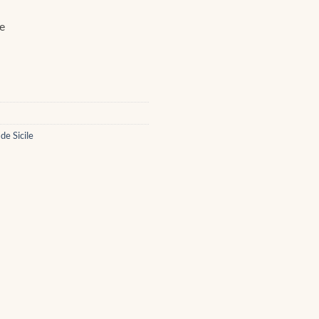
e
de Sicile