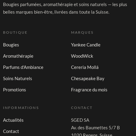
Bougies parfumées, aromathérapie et soins naturels — les plus
belles marques bien-être, livrées dans toute la Suisse.
BOUTIQUE
MARQUES
Bougies
Yankee Candle
Aromathérapie
WoodWick
Parfums d'Ambiance
Cereria Mollá
Soins Naturels
Chesapeake Bay
Promotions
Fragrance du mois
INFORMATIONS
CONTACT
Actualités
SGED SA
Av. des Baumettes 5/7 B
Contact
1020 Renens, Suisse