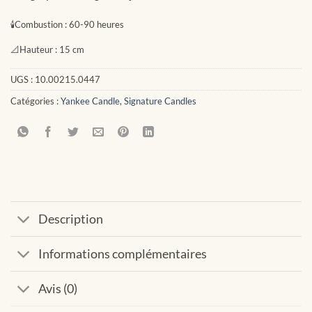
🕯
Combustion :
60-90 heures
📐
Hauteur :
15 cm
UGS :
10.00215.0447
Catégories :
Yankee Candle
,
Signature Candles
Description
Informations complémentaires
Avis (0)