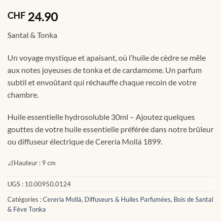
24.90
CHF
Santal & Tonka
Un voyage mystique et apaisant, où l’huile de cèdre se mêle
aux notes joyeuses de tonka et de cardamome. Un parfum
subtil et envoûtant qui réchauffe chaque recoin de votre
chambre.
Huile essentielle hydrosoluble 30ml – Ajoutez quelques
gouttes de votre huile essentielle préférée dans notre brûleur
ou diffuseur électrique de Cerería Mollá 1899.
📐
Hauteur :
9 cm
UGS :
10.00950.0124
Catégories :
Cereria Mollá
,
Diffuseurs & Huiles Parfumées
,
Bois de Santal
& Fève Tonka