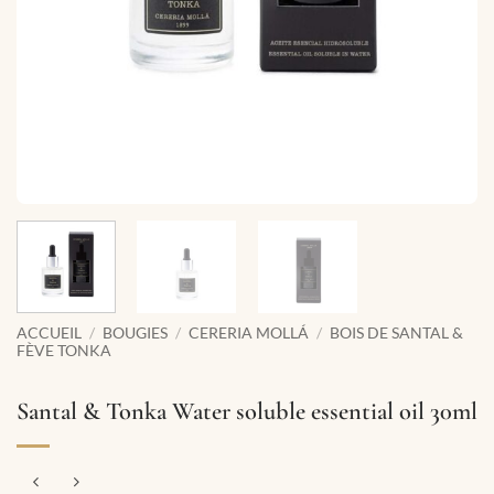
ACCUEIL
/
BOUGIES
/
CERERIA MOLLÁ
/
BOIS DE SANTAL &
FÈVE TONKA
Santal & Tonka Water soluble essential oil 30ml