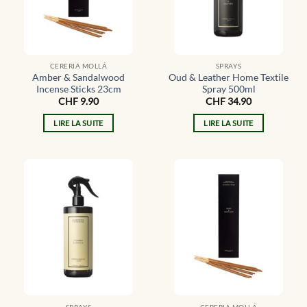
CERERIA MOLLÁ
SPRAYS
Amber & Sandalwood
Oud & Leather Home Textile
Incense Sticks 23cm
Spray 500ml
CHF
9.90
CHF
34.90
LIRE LA SUITE
LIRE LA SUITE
SPRAYS
CERERIA MOLLÁ