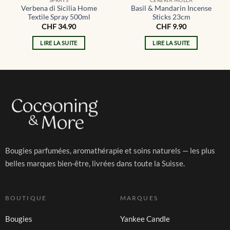
Verbena di Sicilia Home
Basil & Mandarin Incense
Textile Spray 500ml
Sticks 23cm
CHF
34.90
CHF
9.90
LIRE LA SUITE
LIRE LA SUITE
Bougies parfumées, aromathérapie et soins naturels — les plus
belles marques bien-être, livrées dans toute la Suisse.
BOUTIQUE
MARQUES
Bougies
Yankee Candle