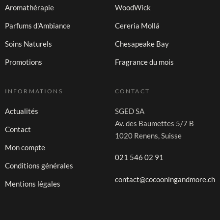
Aromathérapie
WoodWick
Parfums d'Ambiance
Cereria Mollá
Soins Naturels
Chesapeake Bay
Promotions
Fragrance du mois
INFORMATIONS
CONTACT
Actualités
SGED SA
Av. des Baumettes 5/7 B
Contact
1020 Renens, Suisse
Mon compte
021 546 02 91
Conditions générales
contact@cocooningandmore.ch
Mentions légales