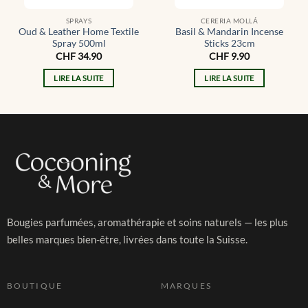
SPRAYS
CERERIA MOLLÁ
Oud & Leather Home Textile
Basil & Mandarin Incense
Spray 500ml
Sticks 23cm
CHF
34.90
CHF
9.90
LIRE LA SUITE
LIRE LA SUITE
Bougies parfumées, aromathérapie et soins naturels — les plus
belles marques bien-être, livrées dans toute la Suisse.
BOUTIQUE
MARQUES