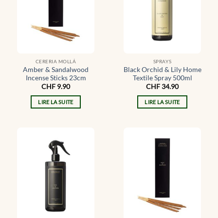
CERERIA MOLLÁ
SPRAYS
Amber & Sandalwood
Black Orchid & Lily Home
Incense Sticks 23cm
Textile Spray 500ml
CHF
9.90
CHF
34.90
LIRE LA SUITE
LIRE LA SUITE