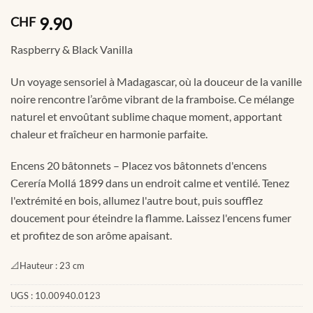
9.90
CHF
Raspberry & Black Vanilla
Un voyage sensoriel à Madagascar, où la douceur de la vanille
noire rencontre l’arôme vibrant de la framboise. Ce mélange
naturel et envoûtant sublime chaque moment, apportant
chaleur et fraîcheur en harmonie parfaite.
Encens 20 bâtonnets – Placez vos bâtonnets d'encens
Cerería Mollá 1899 dans un endroit calme et ventilé. Tenez
l'extrémité en bois, allumez l'autre bout, puis soufflez
doucement pour éteindre la flamme. Laissez l'encens fumer
et profitez de son arôme apaisant.
📐
Hauteur :
23 cm
UGS :
10.00940.0123