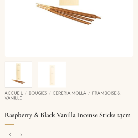
ACCUEIL
/
BOUGIES
/
CERERIA MOLLÁ
/
FRAMBOISE &
VANILLE
Raspberry & Black Vanilla Incense Sticks 23cm