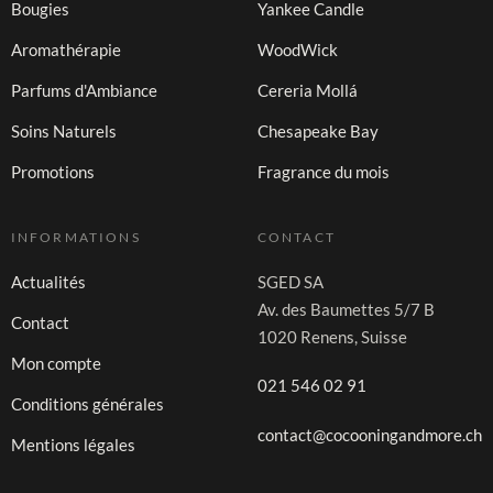
Bougies
Yankee Candle
Aromathérapie
WoodWick
Parfums d'Ambiance
Cereria Mollá
Soins Naturels
Chesapeake Bay
Promotions
Fragrance du mois
INFORMATIONS
CONTACT
Actualités
SGED SA
Av. des Baumettes 5/7 B
Contact
1020 Renens, Suisse
Mon compte
021 546 02 91
Conditions générales
contact@cocooningandmore.ch
Mentions légales