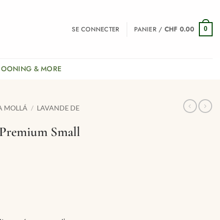
SE CONNECTER
PANIER /
CHF
0.00
0
COONING & MORE
A MOLLÁ
/
LAVANDE DE
 Premium Small