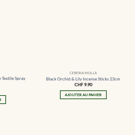
CERERIA MOLLÁ
 Textile Spray
Black Orchid & Lily Incense Sticks 23cm
CHF
9.90
AJOUTER AU PANIER
R