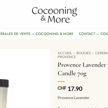
NÉRALES DE VENTE — COCOONING & MORE
CONTACT — CO
ACCUEIL
/
BOUGIES
/
CERERI
PROVENCE
Provence Lavender
Candle 70g
17.90
CHF
Provence Lavender