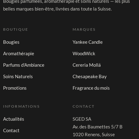
Bougies parfumées, aromathérapie et soins naturels — les plus
belles marques bien-être, livrées dans toute la Suisse.
BOUTIQUE
MARQUES
Bougies
Yankee Candle
Aromathérapie
WoodWick
Parfums d'Ambiance
Cereria Mollá
Soins Naturels
Chesapeake Bay
Promotions
Fragrance du mois
INFORMATIONS
CONTACT
Actualités
SGED SA
Av. des Baumettes 5/7 B
Contact
1020 Renens, Suisse