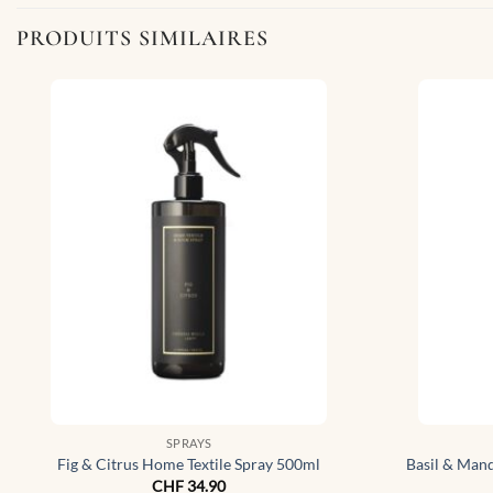
PRODUITS SIMILAIRES
SPRAYS
Fig & Citrus Home Textile Spray 500ml
Basil & Man
CHF
34.90