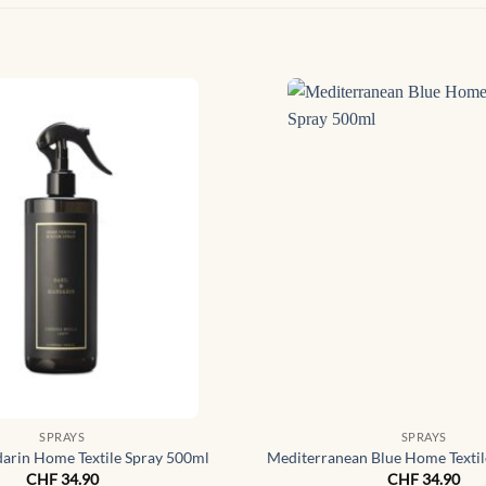
SPRAYS
SPRAYS
darin Home Textile Spray 500ml
Mediterranean Blue Home Textil
CHF
34.90
CHF
34.90