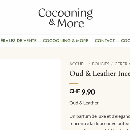
NÉRALES DE VENTE — COCOONING & MORE
CONTACT — CO
ACCUEIL
/
BOUGIES
/
CERERI
Oud & Leather Ince
9.90
CHF
Oud & Leather
Un parfum de luxe et d’éléganc
rencontre la douceur veloutée d