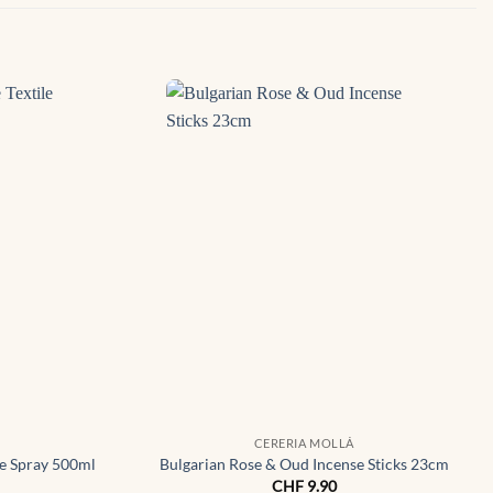
CERERIA MOLLÁ
e Spray 500ml
Bulgarian Rose & Oud Incense Sticks 23cm
CHF
9.90