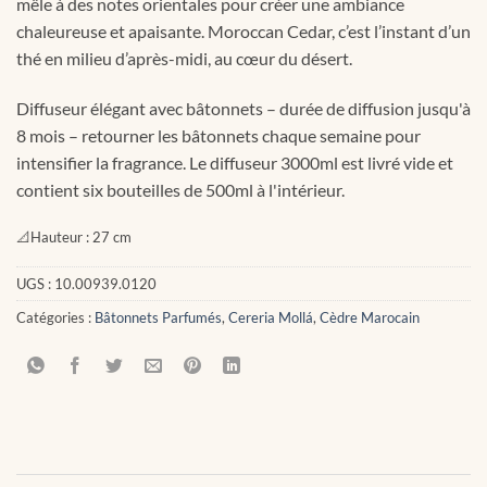
mêle à des notes orientales pour créer une ambiance
chaleureuse et apaisante. Moroccan Cedar, c’est l’instant d’un
thé en milieu d’après-midi, au cœur du désert.
Diffuseur élégant avec bâtonnets – durée de diffusion jusqu'à
8 mois – retourner les bâtonnets chaque semaine pour
intensifier la fragrance. Le diffuseur 3000ml est livré vide et
contient six bouteilles de 500ml à l'intérieur.
📐
Hauteur :
27 cm
UGS :
10.00939.0120
Catégories :
Bâtonnets Parfumés
,
Cereria Mollá
,
Cèdre Marocain