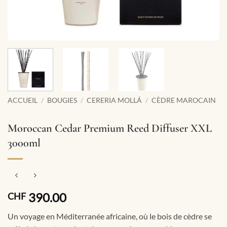
ACCUEIL
/
BOUGIES
/
CERERIA MOLLÁ
/
CÈDRE MAROCAIN
Moroccan Cedar Premium Reed Diffuser XXL
3000ml
390.00
CHF
Un voyage en Méditerranée africaine, où le bois de cèdre se