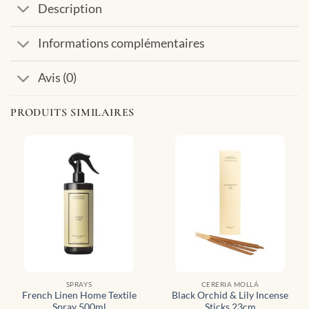
Description
Informations complémentaires
Avis (0)
PRODUITS SIMILAIRES
SPRAYS
CERERIA MOLLÁ
French Linen Home Textile
Black Orchid & Lily Incense
Spray 500ml
Sticks 23cm