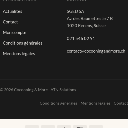
Actualités
SGED SA
Av. des Baumettes 5/7 B
Contact
1020 Renens, Suisse
Mon compte
021 546 02 91
Conditions générales
contact@cocooningandmore.ch
Mentions légales
© 2026 Cocooning & More · ATN Solutions
Conditions générales
Mentions légales
Contact