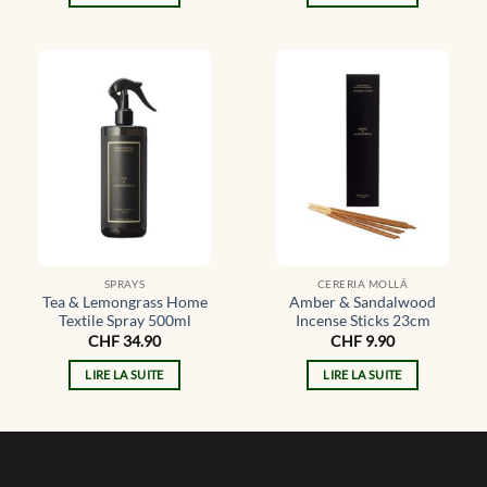
SPRAYS
CERERIA MOLLÁ
Tea & Lemongrass Home
Amber & Sandalwood
Textile Spray 500ml
Incense Sticks 23cm
CHF
34.90
CHF
9.90
LIRE LA SUITE
LIRE LA SUITE