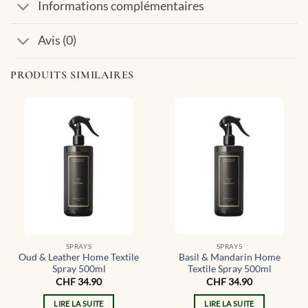
Informations complémentaires
Avis (0)
PRODUITS SIMILAIRES
SPRAYS
SPRAYS
Oud & Leather Home Textile
Basil & Mandarin Home
Spray 500ml
Textile Spray 500ml
CHF
34.90
CHF
34.90
LIRE LA SUITE
LIRE LA SUITE