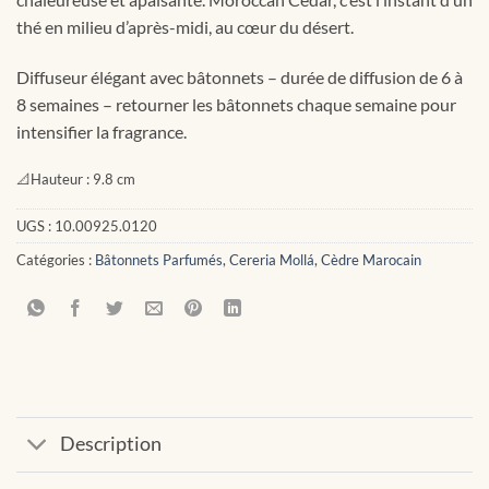
thé en milieu d’après-midi, au cœur du désert.
Diffuseur élégant avec bâtonnets – durée de diffusion de 6 à
8 semaines – retourner les bâtonnets chaque semaine pour
intensifier la fragrance.
📐
Hauteur :
9.8 cm
UGS :
10.00925.0120
Catégories :
Bâtonnets Parfumés
,
Cereria Mollá
,
Cèdre Marocain
Description