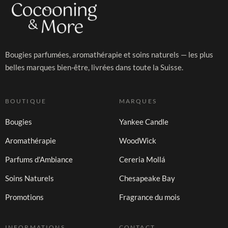
Bougies parfumées, aromathérapie et soins naturels — les plus
belles marques bien-être, livrées dans toute la Suisse.
BOUTIQUE
MARQUES
Bougies
Yankee Candle
Aromathérapie
WoodWick
Parfums d'Ambiance
Cereria Mollá
Soins Naturels
Chesapeake Bay
Promotions
Fragrance du mois
INFORMATIONS
CONTACT