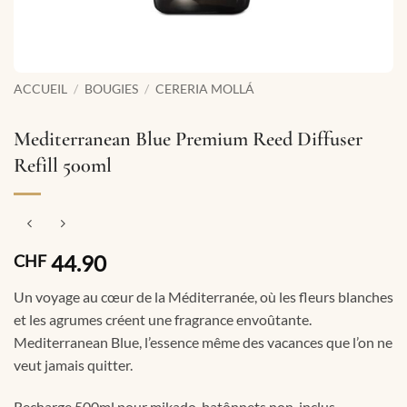
ACCUEIL
/
BOUGIES
/
CERERIA MOLLÁ
Mediterranean Blue Premium Reed Diffuser
Refill 500ml
44.90
CHF
Un voyage au cœur de la Méditerranée, où les fleurs blanches
et les agrumes créent une fragrance envoûtante.
Mediterranean Blue, l’essence même des vacances que l’on ne
veut jamais quitter.
Recharge 500ml pour mikado, batônnets non-inclus –