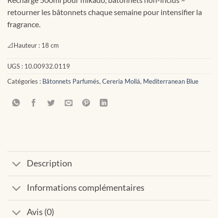
retourner les bâtonnets chaque semaine pour intensifier la
fragrance.
📐
Hauteur :
18 cm
UGS :
10.00932.0119
Catégories :
Bâtonnets Parfumés
,
Cereria Mollá
,
Mediterranean Blue
Description
Informations complémentaires
Avis (0)