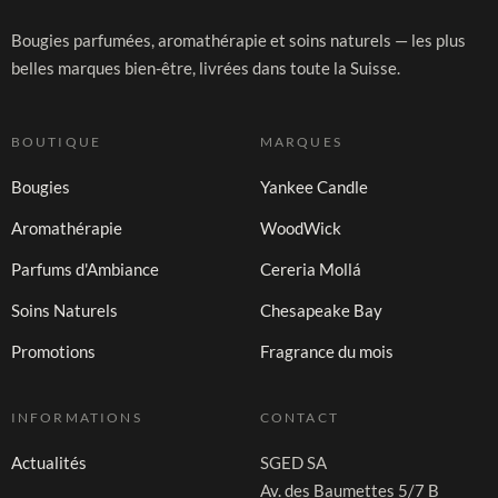
Bougies parfumées, aromathérapie et soins naturels — les plus
belles marques bien-être, livrées dans toute la Suisse.
BOUTIQUE
MARQUES
Bougies
Yankee Candle
Aromathérapie
WoodWick
Parfums d'Ambiance
Cereria Mollá
Soins Naturels
Chesapeake Bay
Promotions
Fragrance du mois
INFORMATIONS
CONTACT
Actualités
SGED SA
Av. des Baumettes 5/7 B