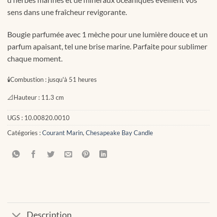
sens dans une fraîcheur revigorante.
Bougie parfumée avec 1 mèche pour une lumière douce et un
parfum apaisant, tel une brise marine. Parfaite pour sublimer
chaque moment.
🕯
Combustion :
jusqu'à 51 heures
📐
Hauteur :
11.3 cm
UGS :
10.00820.0010
Catégories :
Courant Marin
,
Chesapeake Bay Candle
Description