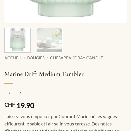
ACCUEIL
/
BOUGIES
/
CHESAPEAKE BAY CANDLE
Marine Drift Medium Tumbler
19.90
CHF
Laissez-vous emporter par Courant Marin, où les vagues
effleurent le sable et l’air salin vous caresse. Des notes
d’herbes marines et de minéraux océaniques éveillent vos