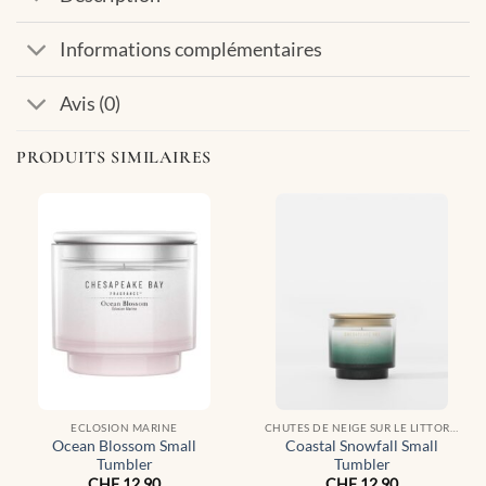
Informations complémentaires
Avis (0)
PRODUITS SIMILAIRES
ECLOSION MARINE
CHUTES DE NEIGE SUR LE LITTORAL
Ocean Blossom Small
Coastal Snowfall Small
Tumbler
Tumbler
CHF
12.90
CHF
12.90