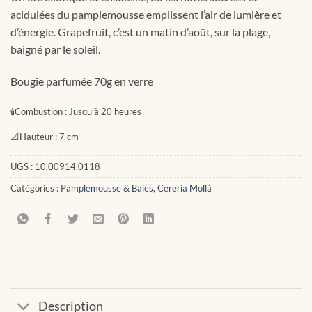
acidulées du pamplemousse emplissent l’air de lumière et
d’énergie. Grapefruit, c’est un matin d’août, sur la plage,
baigné par le soleil.
Bougie parfumée 70g en verre
🕯
Combustion :
Jusqu'à 20 heures
📐
Hauteur :
7 cm
UGS :
10.00914.0118
Catégories :
Pamplemousse & Baies
,
Cereria Mollá
Description