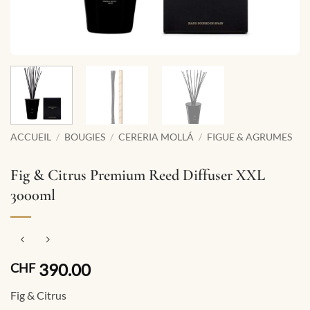
ACCUEIL
/
BOUGIES
/
CERERIA MOLLÁ
/
FIGUE & AGRUMES
Fig & Citrus Premium Reed Diffuser XXL
3000ml
390.00
CHF
Fig & Citrus