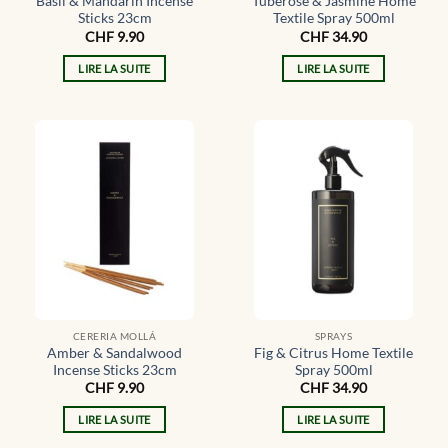
Basil & Mandarin Incense
Tuberose & Jasmine Home
Sticks 23cm
Textile Spray 500ml
CHF
9.90
CHF
34.90
LIRE LA SUITE
LIRE LA SUITE
CERERIA MOLLÁ
SPRAYS
Amber & Sandalwood
Fig & Citrus Home Textile
Incense Sticks 23cm
Spray 500ml
CHF
9.90
CHF
34.90
LIRE LA SUITE
LIRE LA SUITE