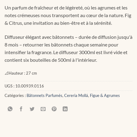
Un parfum de fraîcheur et de légèreté, où les agrumes et les
notes crémeuses nous transportent au cœur de la nature. Fig
& Citrus, une invitation au bien-être et à la sérénité.
Diffuseur élégant avec bâtonnets – durée de diffusion jusqu'à
8 mois – retourner les bâtonnets chaque semaine pour
intensifier la fragrance. Le diffuseur 3000ml est livré vide et
contient six bouteilles de 500ml à l'intérieur.
📐
Hauteur :
27 cm
UGS :
10.00939.0116
Catégories :
Bâtonnets Parfumés
,
Cereria Mollá
,
Figue & Agrumes