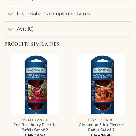
Informations complémentaires
Avis (0)
PRODUITS SIMILAIRES
YANKEE CANDLE
YANKEE CANDLE
Red Raspberry Electric
Cinnamon Stick Electric
Refills Set of 2
Refills Set of 2
CHF
14.90
CHF
14.90