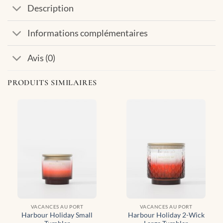
Description
Informations complémentaires
Avis (0)
PRODUITS SIMILAIRES
VACANCES AU PORT
VACANCES AU PORT
Harbour Holiday Small
Harbour Holiday 2-Wick