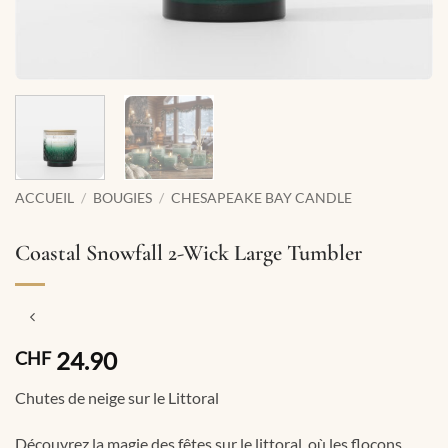
ACCUEIL
/
BOUGIES
/
CHESAPEAKE BAY CANDLE
Coastal Snowfall 2-Wick Large Tumbler
24.90
CHF
Chutes de neige sur le Littoral
Découvrez la magie des fêtes sur le littoral, où les flocons