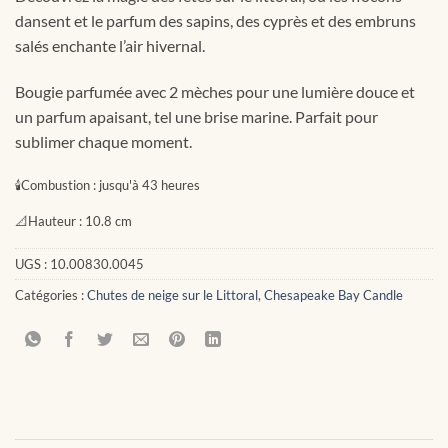
dansent et le parfum des sapins, des cyprès et des embruns
salés enchante l’air hivernal.
Bougie parfumée avec 2 mèches pour une lumière douce et
un parfum apaisant, tel une brise marine. Parfait pour
sublimer chaque moment.
🕯
Combustion :
jusqu'à 43 heures
📐
Hauteur :
10.8 cm
UGS :
10.00830.0045
Catégories :
Chutes de neige sur le Littoral
,
Chesapeake Bay Candle