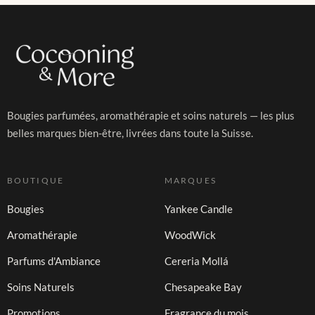
Bougies parfumées, aromathérapie et soins naturels — les plus
belles marques bien-être, livrées dans toute la Suisse.
BOUTIQUE
MARQUES
Bougies
Yankee Candle
Aromathérapie
WoodWick
Parfums d'Ambiance
Cereria Mollá
Soins Naturels
Chesapeake Bay
Promotions
Fragrance du mois