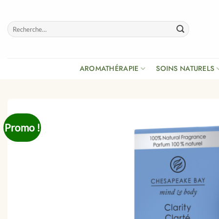
Passer
au
Recherche
contenu
pour :
AROMATHÉRAPIE
SOINS NATURELS
Promo !