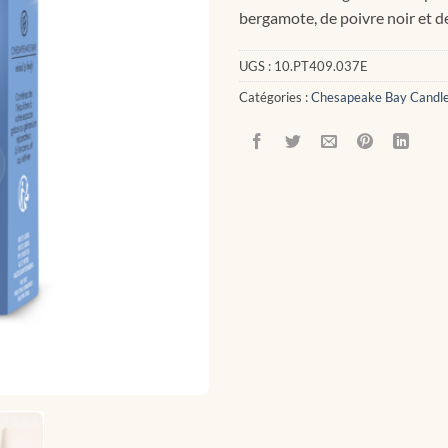
bergamote, de poivre noir et de
UGS :
10.PT409.037E
Catégories :
Chesapeake Bay Candl