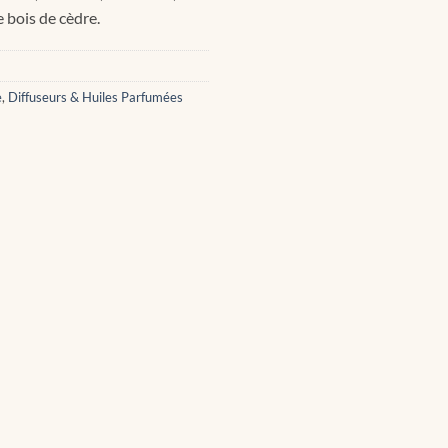
 bois de cèdre.
e
,
Diffuseurs & Huiles Parfumées