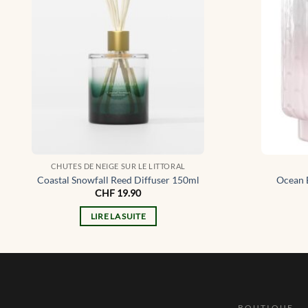
CHUTES DE NEIGE SUR LE LITTORAL
Coastal Snowfall Reed Diffuser 150ml
Ocean 
CHF
19.90
LIRE LA SUITE
BOUTIQUE