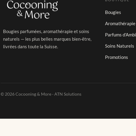
Bougies
Aromathérapie
Bougies parfumées, aromathérapie et soins
Parfums d'Amb
naturels — les plus belles marques bien-être,
Soins Naturels
livrées dans toute la Suisse.
Promotions
© 2026 Cocooning & More · ATN Solutions