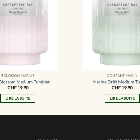
ECLOSION MARINE
COURANT MARIN
Blossom Medium Tumbler
Marine Drift Medium T
CHF
19.90
CHF
19.90
LIRE LA SUITE
LIRE LA SUITE
MARQUES
INFORMATIO