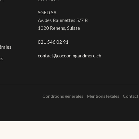
SGED SA
Av. des Baumettes 5/7 B
1020 Renens, Suisse
021 546 02 91
érales
contact@cocooningandmore.ch
es
Conditions générales
Mentions légales
Contact