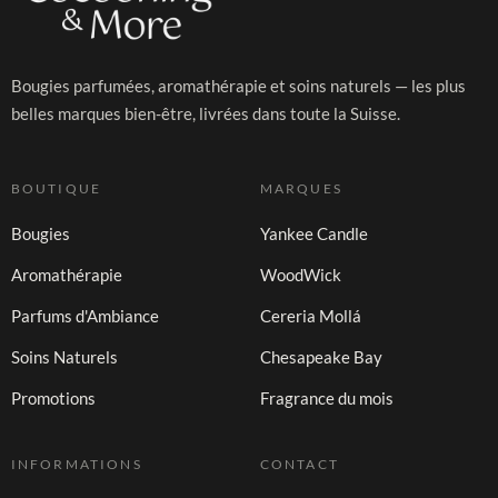
Bougies parfumées, aromathérapie et soins naturels — les plus
belles marques bien-être, livrées dans toute la Suisse.
BOUTIQUE
MARQUES
Bougies
Yankee Candle
Aromathérapie
WoodWick
Parfums d'Ambiance
Cereria Mollá
Soins Naturels
Chesapeake Bay
Promotions
Fragrance du mois
INFORMATIONS
CONTACT