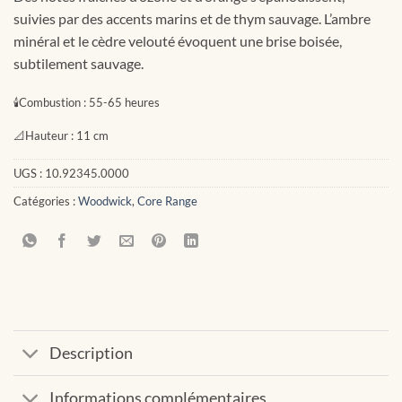
suivies par des accents marins et de thym sauvage. L’ambre
minéral et le cèdre velouté évoquent une brise boisée,
subtilement sauvage.
🕯
Combustion :
55-65 heures
📐
Hauteur :
11 cm
UGS :
10.92345.0000
Catégories :
Woodwick
,
Core Range
Description
Informations complémentaires