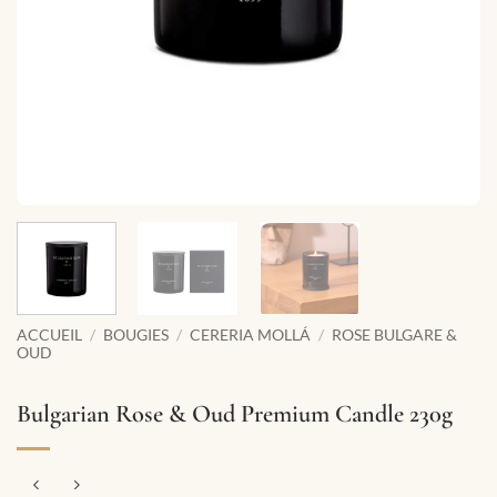
ACCUEIL
/
BOUGIES
/
CERERIA MOLLÁ
/
ROSE BULGARE &
OUD
Bulgarian Rose & Oud Premium Candle 230g