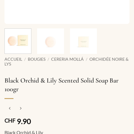
ACCUEIL
/
BOUGIES
/
CERERIA MOLLÁ
/
ORCHIDÉE NOIRE &
LYS
Black Orchid & Lily Scented Solid Soap Bar
100gr
9.90
CHF
Black Orchid & Lily