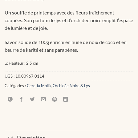
Un souffle de printemps avec des fleurs fraîchement
coupées. Son parfum de lys et d’orchidée noire emplit l’espace
de lumière et de joie.
Savon solide de 100g enrichi en huile de noix de coco et en
beurre de karité et sans parabènes.
📐
Hauteur :
2.5 cm
UGS :
10.00967.0114
Catégories :
Cereria Mollá
,
Orchidée Noire & Lys
Description