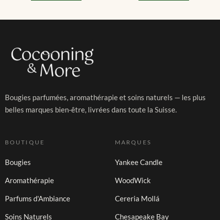
Bougies parfumées, aromathérapie et soins naturels — les plus
belles marques bien-être, livrées dans toute la Suisse.
BOUTIQUE
MARQUES
Bougies
Yankee Candle
Aromathérapie
WoodWick
Parfums d'Ambiance
Cereria Mollá
Soins Naturels
Chesapeake Bay