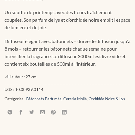
Un souffle de printemps avec des fleurs fraîchement
coupées. Son parfum de lys et d’orchidée noire emplit l’espace
de lumière et de joie.
Diffuseur élégant avec bâtonnets – durée de diffusion jusqu'à
8 mois – retourner les bâtonnets chaque semaine pour
intensifier la fragrance. Le diffuseur 3000ml est livré vide et
contient six bouteilles de 500ml à l'intérieur.
📐
Hauteur :
27 cm
UGS :
10.00939.0114
Catégories :
Bâtonnets Parfumés
,
Cereria Mollá
,
Orchidée Noire & Lys