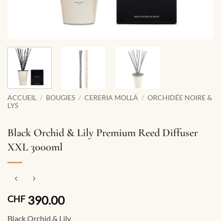
ACCUEIL
/
BOUGIES
/
CERERIA MOLLÁ
/
ORCHIDÉE NOIRE &
LYS
Black Orchid & Lily Premium Reed Diffuser
XXL 3000ml
390.00
CHF
Black Orchid & Lily