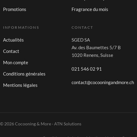
Promotions
Fragrance du mois
INFORMATIONS
CONTACT
Actualités
SGED SA
Av. des Baumettes 5/7 B
Contact
1020 Renens, Suisse
Mon compte
021 546 02 91
Conditions générales
contact@cocooningandmore.ch
Mentions légales
© 2026 Cocooning & More · ATN Solutions