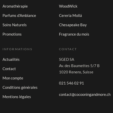
Aromathérapie
WoodWick
Parfums d'Ambiance
Cereria Mollá
Soins Naturels
Chesapeake Bay
Promotions
Fragrance du mois
INFORMATIONS
CONTACT
Actualités
SGED SA
Av. des Baumettes 5/7 B
Contact
1020 Renens, Suisse
Mon compte
021 546 02 91
Conditions générales
contact@cocooningandmore.ch
Mentions légales