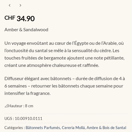
34.90
CHF
Amber & Sandalwood
Un voyage envoûtant au cœur de l’Égypte ou de l’Arabie, où
l’onctuosité du santal se mêle à la sensualité du cèdre. Les
touches fruitées de bergamote ajoutent une note pétillante,
créant une atmosphère chaleureuse et raffinée.
Diffuseur élégant avec bâtonnets – durée de diffusion de 4 à
6 semaines – retourner les bâtonnets chaque semaine pour
intensifier la fragrance.
📐
Hauteur :
8 cm
UGS :
10.00910.0111
Catégories :
Bâtonnets Parfumés
,
Cereria Mollá
,
Ambre & Bois de Santal