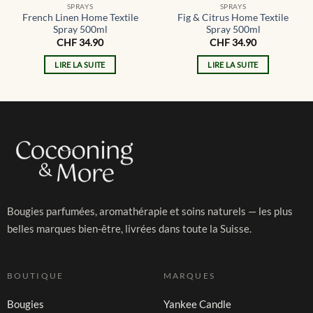
SPRAYS
SPRAYS
French Linen Home Textile
Fig & Citrus Home Textile
Spray 500ml
Spray 500ml
CHF
34.90
CHF
34.90
LIRE LA SUITE
LIRE LA SUITE
Bougies parfumées, aromathérapie et soins naturels — les plus
belles marques bien-être, livrées dans toute la Suisse.
BOUTIQUE
MARQUES
Bougies
Yankee Candle