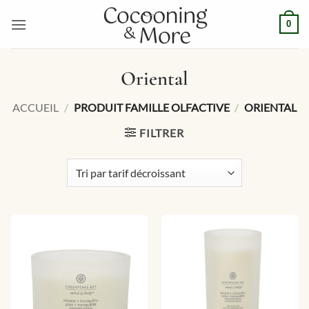
Passer
0
au
contenu
Oriental
ACCUEIL
/
PRODUIT FAMILLE OLFACTIVE
/
ORIENTAL
FILTRER