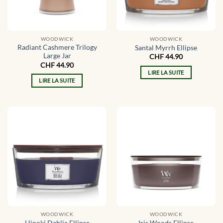
WOODWICK
WOODWICK
Radiant Cashmere Trilogy
Santal Myrrh Ellipse
Large Jar
CHF
44.90
CHF
44.90
LIRE LA SUITE
LIRE LA SUITE
WOODWICK
WOODWICK
Hinoki Dahlia Ellipse
Iris Woods Ellipse