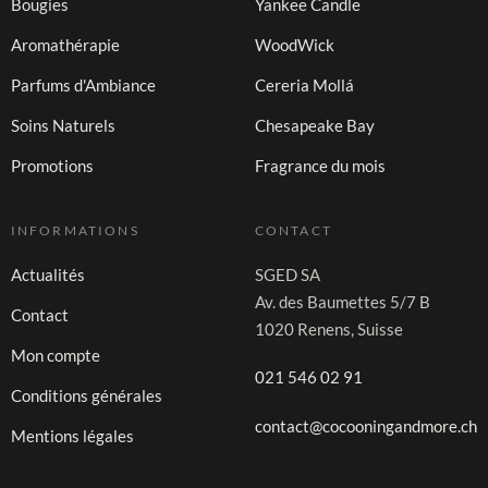
Bougies
Yankee Candle
Aromathérapie
WoodWick
Parfums d'Ambiance
Cereria Mollá
Soins Naturels
Chesapeake Bay
Promotions
Fragrance du mois
INFORMATIONS
CONTACT
Actualités
SGED SA
Av. des Baumettes 5/7 B
Contact
1020 Renens, Suisse
Mon compte
021 546 02 91
Conditions générales
contact@cocooningandmore.ch
Mentions légales