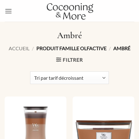
Passer
au
contenu
Ambré
ACCUEIL
/
PRODUIT FAMILLE OLFACTIVE
/
AMBRÉ
FILTRER