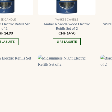
KEE CANDLE
YANKEE CANDLE
Electric Refills Set
Amber & Sandalwood Electric
Wild 
of 2
Refills Set of 2
HF
14.90
CHF
14.90
E LA SUITE
LIRE LA SUITE