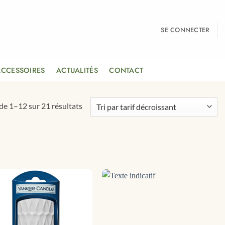
SE CONNECTER
ACCESSOIRES
ACTUALITÉS
CONTACT
Trié
de 1–12 sur 21 résultats
par
prix
décroissant