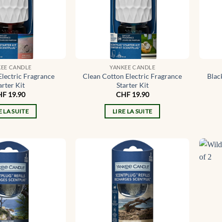
KEE CANDLE
YANKEE CANDLE
Electric Fragrance
Clean Cotton Electric Fragrance
Blac
arter Kit
Starter Kit
HF
19.90
CHF
19.90
E LA SUITE
LIRE LA SUITE