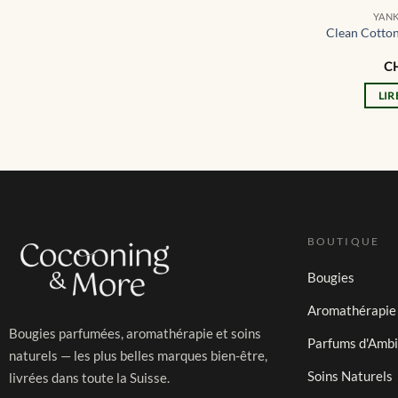
YAN
Clean Cotton 
C
LIR
BOUTIQUE
Bougies
Aromathérapie
Bougies parfumées, aromathérapie et soins
Parfums d'Amb
naturels — les plus belles marques bien-être,
Soins Naturels
livrées dans toute la Suisse.