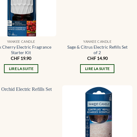
YANKEE CANDLE
YANKEE CANDLE
k Cherry Electric Fragrance
Sage & Citrus Electric Refills Set
Starter Kit
of 2
CHF
19.90
CHF
14.90
LIRE LA SUITE
LIRE LA SUITE